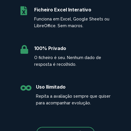

Ficheiro Excel Interativo
Funciona em Excel, Google Sheets ou
LibreOffice. Sem macros.

100% Privado
O ficheiro é seu. Nenhum dado de
resposta é recolhido.

Uso Ilimitado
Repita a avaliação sempre que quiser
para acompanhar evolução.