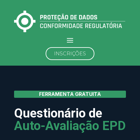
INSCRIÇÕES
FERRAMENTA GRATUITA
Questionário de
Auto-Avaliação EPD