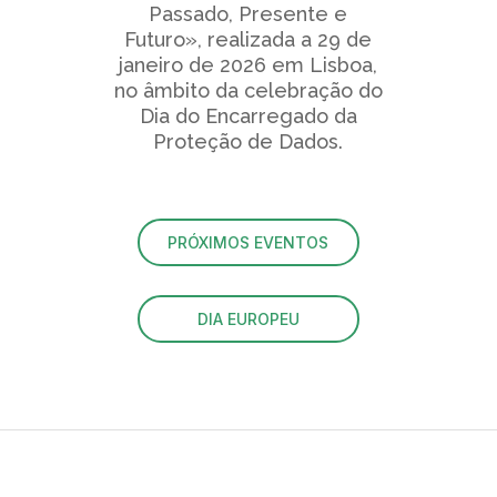
Passado, Presente e
Futuro», realizada a 29 de
janeiro de 2026 em Lisboa,
no âmbito da celebração do
Dia do Encarregado da
Proteção de Dados.
PRÓXIMOS EVENTOS
DIA EUROPEU