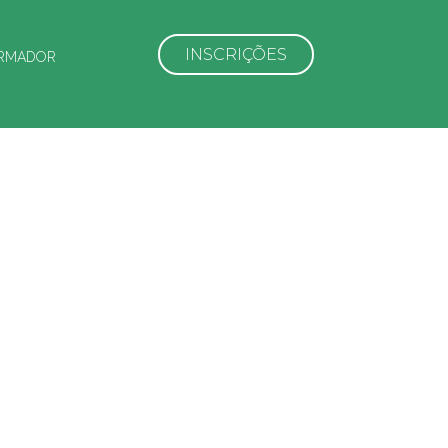
INSCRIÇÕES
RMADOR