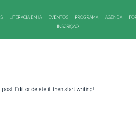
OS
LITERACIA EM IA
EVENTOS
PROGRAMA
AGENDA
FO
INSCRIÇÃO
ost. Edit or delete it, then start writing!